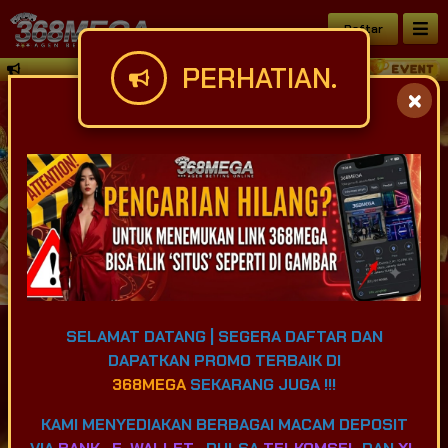
Daftar
PERHATIAN.
Selamat datang di 368mega Situs Judi S
SELAMAT DATANG | SEGERA DAFTAR DAN
DAPATKAN PROMO TERBAIK DI
IDR
50,314,687,197
368MEGA
SEKARANG JUGA !!!
KAMI MENYEDIAKAN BERBAGAI MACAM DEPOSIT