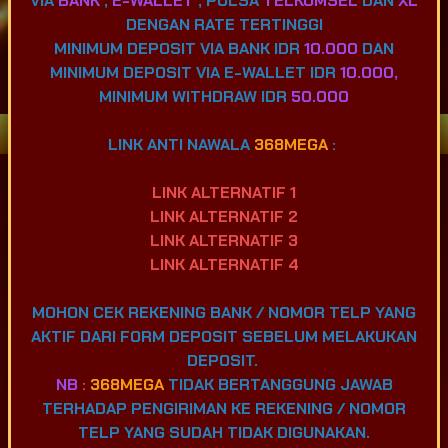
VIA
BANK
,
E-WALLET
, PULSA
TELKOMSEL
DAN
XL
POPULAR
SLOT
LIVE GAME
CASINO
DENGAN RATE TERTINGGI
MINIMUM DEPOSIT VIA BANK IDR
10.000
DAN
MINIMUM DEPOSIT VIA E-WALLET IDR
10.000,
SPORTSBOOK
LOTTERY
POKER
ARCADE
MINIMUM WITHDRAW IDR
50.000
Game Terpopuler
LINK ANTI NAWALA
368MEGA
:
LINK ALTERNATIF 1
LINK ALTERNATIF 2
LINK ALTERNATIF 3
LINK ALTERNATIF
4
Fortune of Olympus
Mahjong Ways 2
Kirin Mahjong Ultra
MOHON CEK REKENING BANK / NOMOR TELP YANG
AKTIF DARI FORM DEPOSIT SEBELUM MELAKUKAN
DEPOSIT.
NB
:
368MEGA
TIDAK BERTANGGUNG JAWAB
Mahjong Princess
Mahjong MaxWin
Cleopatra Megaways
TERHADAP PENGIRIMAN KE REKENING / NOMOR
TELP YANG SUDAH TIDAK DIGUNAKAN.